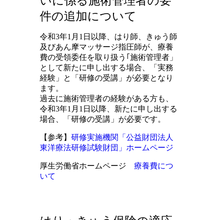
いに係る施術管理者の要
件の追加について
令和3年1月1日以降、はり師、きゅう師
及びあん摩マッサージ指圧師が、療養
費の受領委任を取り扱う｢施術管理者」
として新たに申し出する場合、「実務
経験」と「研修の受講」が必要となり
ます。
過去に施術管理者の経験がある方も、
令和3年1月1日以降、新たに申し出する
場合、「研修の受講」が必要です。
【参考】
研修実施機関「公益財団法人
東洋療法研修試験財団」ホームページ
厚生労働省ホームページ
療養費につ
いて