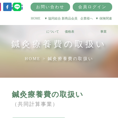
お問い合わせ
会員ログイン
HOME
▼ 協同組合
新商品会員
企業様へ
▼ 保険関連
について
価格表
事業
鍼灸療養費の取扱い
HOME > 鍼灸療養費の取扱い
鍼灸療養費の取扱い
（共同計算事業）