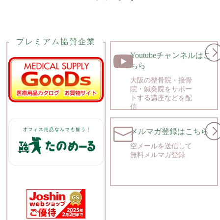
プレミアム協賛企業
Youtubeチャンネルはこ
ちら
大阪の整骨院・接骨
院・鍼灸院をサポー
トする講座などを配
信
メルマガ登録はこちら
空メールを送信して
無料メルマガ登録