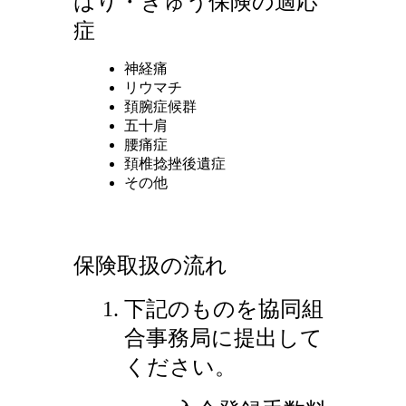
はり・きゅう保険の適応
症
神経痛
リウマチ
頚腕症候群
五十肩
腰痛症
頚椎捻挫後遺症
その他
保険取扱の流れ
下記のものを協同組
合事務局に提出して
ください。